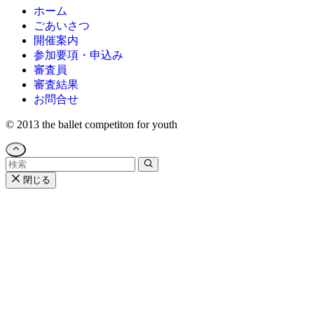
ホーム
ごあいさつ
開催案内
参加要項・申込み
審査員
審査結果
お問合せ
©
2013 the ballet competiton for youth
閉じる