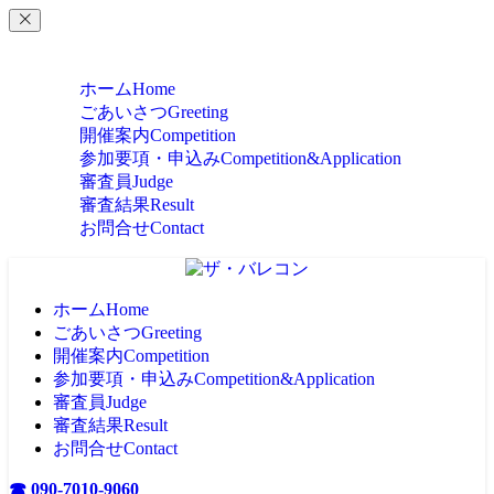
MENU
ホーム
Home
ごあいさつ
Greeting
開催案内
Competition
参加要項・申込み
Competition&Application
審査員
Judge
審査結果
Result
お問合せ
Contact
ホーム
Home
ごあいさつ
Greeting
開催案内
Competition
参加要項・申込み
Competition&Application
審査員
Judge
審査結果
Result
お問合せ
Contact
☎ 090-7010-9060