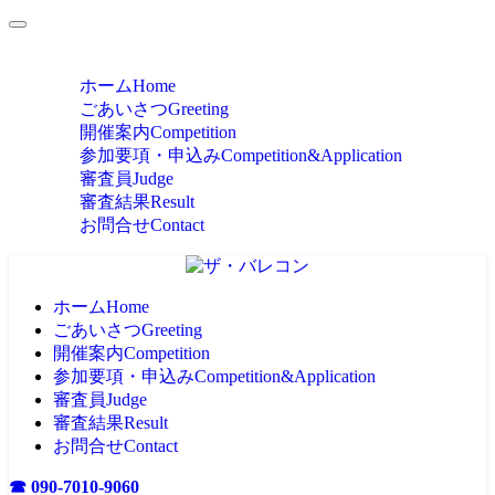
MENU
ホーム
Home
ごあいさつ
Greeting
開催案内
Competition
参加要項・申込み
Competition&Application
審査員
Judge
審査結果
Result
お問合せ
Contact
ホーム
Home
ごあいさつ
Greeting
開催案内
Competition
参加要項・申込み
Competition&Application
審査員
Judge
審査結果
Result
お問合せ
Contact
☎ 090-7010-9060