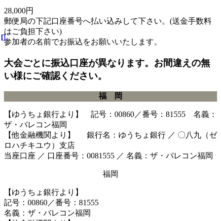
28,000円
郵便局の下記口座番号へ払い込みして下さい。(送金手数料
はご負担下さい)
参加者の名前でお振込をお願いいたします。
大会ごとに振込口座が異なります。お間違えの無
い様にご確認ください。
福 岡
【ゆうちょ銀行より】 記号：00860／番号：81555 名義：
ザ・バレコン福岡
【他金融機関より】 銀行名：ゆうちょ銀行 ／ 〇八九（ゼ
ロハチキユウ）支店
当座口座 ／ 口座番号：0081555 ／ 名義：ザ・バレコン福岡
福岡
【ゆうちょ銀行より】
記号：00860／番号：81555
名義：ザ・バレコン福岡