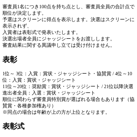
審査員1名につき100点を持ち点とし、審査員全員の合計点で
順位が決定します。
予選はスクリーンに得点を表示します。決選はスクリーンに
表示されず、
入賞者は表彰式で発表いたします。
決選出場者全員にジャッジシートをお渡しします。
審査結果に関する異議申し立ては受け付けません。
表彰
1位～ 3位：入賞：賞状・ジャッジシート・協賛賞 / 4位～10
位：入賞：賞状・ジャッジシート
11位～20位：奨励賞：賞状・ジャッジシート / 21位以降決選
進出者全員：入選：賞状・ジャッジシート
順位に関わらず審査員特別賞が選ばれる場合もあります（協
賛賞・各種参加権あり）
※同点の場合は年齢が上の方が上位となります。
表彰式