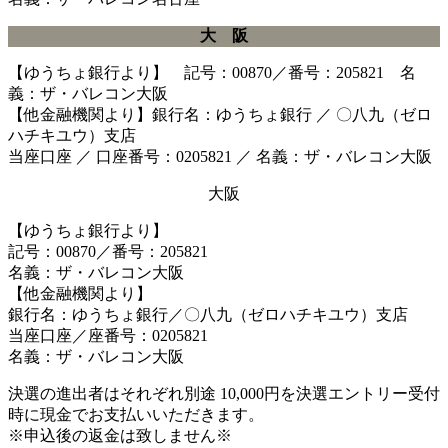
大 阪
【ゆうちょ銀行より】 記号：00870／番号：205821 名
義：ザ・バレコン大阪
【他金融機関より】銀行名：ゆうちょ銀行 ／ 〇八九（ゼロ
ハチキユウ）支店
当座口座 ／ 口座番号：0205821 ／ 名義：ザ・バレコン大阪
大阪
【ゆうちょ銀行より】
記号：00870／番号：205821
名義：ザ・バレコン大阪
【他金融機関より】
銀行名：ゆうちょ銀行／〇八九（ゼロハチキユウ）支店
当座口座／座番号：0205821
名義：ザ・バレコン大阪
決選の進出者はそれぞれ別途 10,000円を決選エントリー受付
時に現金でお支払いいただきます。
※申込後の返金は致しません※