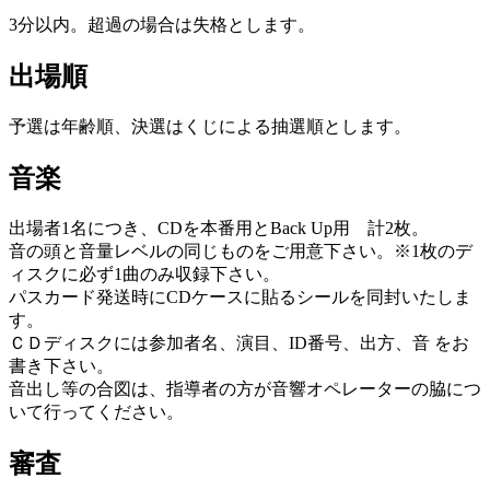
3分以内。超過の場合は失格とします。
出場順
予選は年齢順、決選はくじによる抽選順とします。
音楽
出場者1名につき、CDを本番用とBack Up用 計2枚。
音の頭と音量レベルの同じものをご用意下さい。※1枚のデ
ィスクに必ず1曲のみ収録下さい。
パスカード発送時にCDケースに貼るシールを同封いたしま
す。
ＣＤディスクには参加者名、演目、ID番号、出方、音 をお
書き下さい。
音出し等の合図は、指導者の方が音響オペレーターの脇につ
いて行ってください。
審査