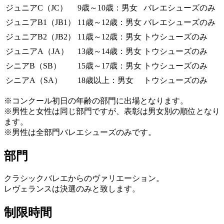
ジュニアC（JC）
9歳～10歳：男女
バレエシューズのみ
ジュニアB1（JB1）
11歳～12歳：男女
バレエシューズのみ
ジュニアB2（JB2）
11歳～12歳：男女
トウシューズのみ
ジュニアA（JA）
13歳～14歳：男女
トウシューズのみ
シニアB（SB）
15歳～17歳：男女
トウシューズのみ
シニアA（SA）
18歳以上：男女
トウシューズのみ
※コンクール初日の年齢の部門に出場となります。
※男性と女性は同じ部門ですが、表彰は男女別の順位となり
ます。
※男性は全部門バレエシューズのみです。
部門
クラシックバレエからのヴァリエーション。
レヴェランスは決選のみと致します。
制限時間