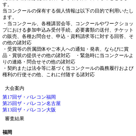
す。
当コンクールの保有する個人情報は以下の目的で利用いたし
ます。
・当コンクール、各種講習会等、コンクールやワークショッ
プにおける参加申込み受付手続、必要書類の送付、チケット
の販売、各種お問合せ、申込・資料請求等に対する回答、そ
の他の諸対応
・受賞等の所属団体やご本人への通知・発表、ならびに賞
品・賞状の提供その他の諸対応 ・緊急時に当コンクールよ
りの連絡・問合せその他の諸対応
・契約または法令等に基づく当コンクールの義務履行および
権利の行使その他、これに付随する諸対応
大会案内
第17回ザ・バレコン福岡
第25回ザ・バレコン名古屋
第13回ザ・バレコン大阪
審査結果
福岡