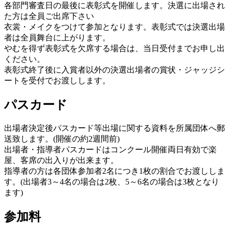
各部門審査日の最後に表彰式を開催します。決選に出場され
た方は全員ご出席下さい
衣裳・メイクをつけて参加となります。表彰式では決選出場
者は全員舞台に上がります。
やむを得ず表彰式を欠席する場合は、当日受付までお申し出
ください。
表彰式終了後に入賞者以外の決選出場者の賞状・ジャッジシ
ートを受付でお渡しします。
パスカード
出場者決定後パスカード等出場に関する資料を所属団体へ郵
送致します。(開催の約2週間前)
出場者・指導者パスカードはコンクール開催両日有効で楽
屋、客席の出入りが出来ます。
指導者の方は各団体参加者2名につき1枚の割合でお渡ししま
す。(出場者3～4名の場合は2枚、5～6名の場合は3枚となり
ます)
参加料