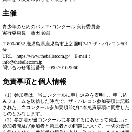
主催
青少年のためのバレエ･コンクール 実行委員会
実行委員長 藤田 彰彦
〒890-0052 鹿児島県鹿児島市上之園町7-17 ザ・バレコン501
号
URL https://www.theballetcom.jp/ E-mail：
info@theballetcom.jp
問い合わせ電話番号：090-7010-9060
免責事項と個人情報
（1）参加者は、当コンクールに申し込みを表明し、申し込
みフォームを送信した時点で、ザ・バレコン参加要項に記載
された、当コンクール参加要項並びに本免責事項に同意した
ものとみなします。
（2）参加者が当コンクールに参加するにあたって発生した
参加者間及び参加者と第三者との問題について、一切の責任