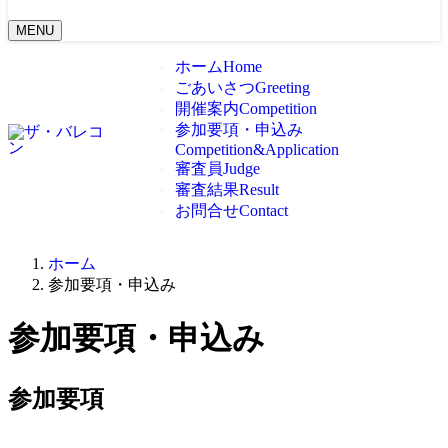
MENU
ホーム
Home
ごあいさつ
Greeting
開催案内
Competition
参加要項・申込み
Competition&Application
審査員
Judge
審査結果
Result
お問合せ
Contact
ホーム
参加要項・申込み
参加要項・申込み
参加要項