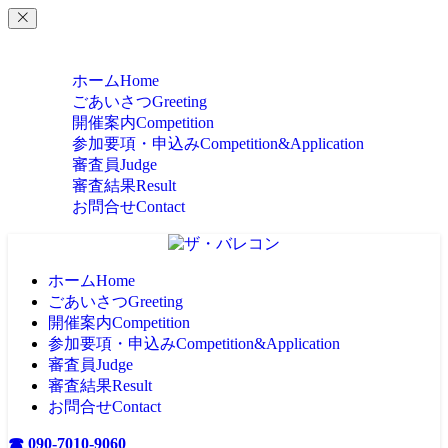
MENU
ホーム
Home
ごあいさつ
Greeting
開催案内
Competition
参加要項・申込み
Competition&Application
審査員
Judge
審査結果
Result
お問合せ
Contact
ホーム
Home
ごあいさつ
Greeting
開催案内
Competition
参加要項・申込み
Competition&Application
審査員
Judge
審査結果
Result
お問合せ
Contact
☎ 090-7010-9060