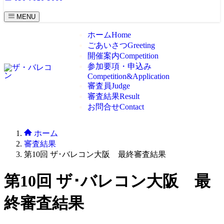
MENU
ホーム
Home
ごあいさつ
Greeting
開催案内
Competition
参加要項・申込み
Competition&Application
審査員
Judge
審査結果
Result
お問合せ
Contact
ホーム
審査結果
第10回 ザ･バレコン大阪 最終審査結果
第10回 ザ･バレコン大阪 最
終審査結果